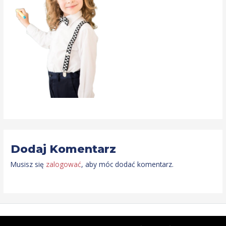
Dodaj Komentarz
Musisz się
zalogować
, aby móc dodać komentarz.
Copyright © 2026
Emily's English
| Powered by
Emily's English